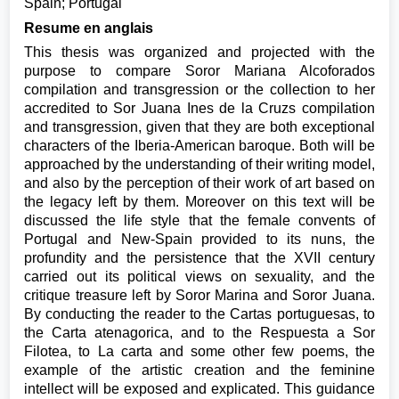
Spain; Portugal
Resume en anglais
This thesis was organized and projected with the
purpose to compare Soror Mariana Alcoforados
compilation and transgression or the collection to her
accredited to Sor Juana Ines de la Cruzs compilation
and transgression, given that they are both exceptional
characters of the Iberia-American baroque. Both will be
approached by the understanding of their writing model,
and also by the perception of their work of art based on
the legacy left by them. Moreover on this text will be
discussed the life style that the female convents of
Portugal and New-Spain provided to its nuns, the
profundity and the persistence that the XVII century
carried out its political views on sexuality, and the
critique treasure left by Soror Marina and Soror Juana.
By conducting the reader to the Cartas portuguesas, to
the Carta atenagorica, and to the Respuesta a Sor
Filotea, to La carta and some other few poems, the
example of the artistic creation and the feminine
intellect will be exposed and explicated. This guidance