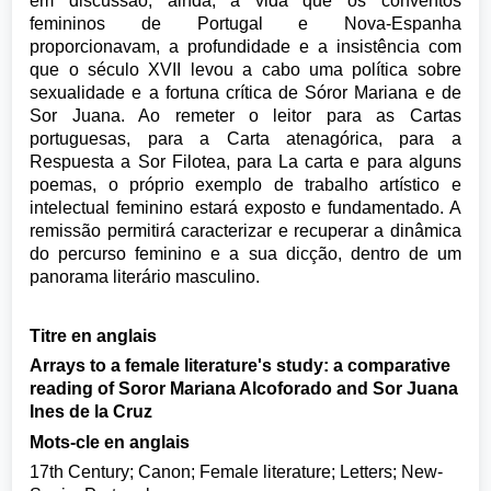
em discussão, ainda, a vida que os conventos
femininos de Portugal e Nova-Espanha
proporcionavam, a profundidade e a insistência com
que o século XVII levou a cabo uma política sobre
sexualidade e a fortuna crítica de Sóror Mariana e de
Sor Juana. Ao remeter o leitor para as Cartas
portuguesas, para a Carta atenagórica, para a
Respuesta a Sor Filotea, para La carta e para alguns
poemas, o próprio exemplo de trabalho artístico e
intelectual feminino estará exposto e fundamentado. A
remissão permitirá caracterizar e recuperar a dinâmica
do percurso feminino e a sua dicção, dentro de um
panorama literário masculino.
Titre en anglais
Arrays to a female literature's study: a comparative
reading of Soror Mariana Alcoforado and Sor Juana
Ines de la Cruz
Mots-cle en anglais
17th Century; Canon; Female literature; Letters; New-