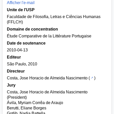
Afficher l'e-mail
Unite de l'USP
Faculdade de Filosofia, Letras e Ciências Humanas
(FFLCH)
Domaine de concentration
Étude Comparative de la Littérature Portugaise
Date de soutenance
2010-04-13
Editeur
São Paulo, 2010
Directeur
Costa, Jose Horacio de Almeida Nascimento
(
)
Jury
Costa, Jose Horacio de Almeida Nascimento
(President)
Ávila, Myriam Corrêa de Araujo
Berutti, Eliane Borges
Gotlib, Nadia Battella