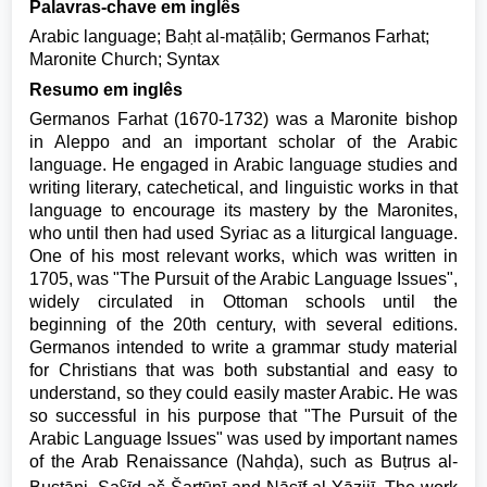
Palavras-chave em inglês
Arabic language; Baḥt al-maṭālib; Germanos Farhat;
Maronite Church; Syntax
Resumo em inglês
Germanos Farhat (1670-1732) was a Maronite bishop
in Aleppo and an important scholar of the Arabic
language. He engaged in Arabic language studies and
writing literary, catechetical, and linguistic works in that
language to encourage its mastery by the Maronites,
who until then had used Syriac as a liturgical language.
One of his most relevant works, which was written in
1705, was "The Pursuit of the Arabic Language Issues",
widely circulated in Ottoman schools until the
beginning of the 20th century, with several editions.
Germanos intended to write a grammar study material
for Christians that was both substantial and easy to
understand, so they could easily master Arabic. He was
so successful in his purpose that "The Pursuit of the
Arabic Language Issues" was used by important names
of the Arab Renaissance (Nahḍa), such as Buṭrus al-
c