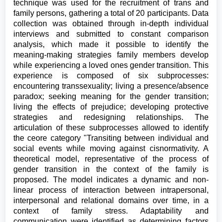
technique was used for the recruitment of trans and
family persons, gathering a total of 20 participants. Data
collection was obtained through in-depth individual
interviews and submitted to constant comparison
analysis, which made it possible to identify the
meaning-making strategies family members develop
while experiencing a loved ones gender transition. This
experience is composed of six subprocesses:
encountering transsexuality; living a presence/absence
paradox; seeking meaning for the gender transition;
living the effects of prejudice; developing protective
strategies and redesigning relationships. The
articulation of these subprocesses allowed to identify
the ceore category "Transiting between individual and
social events while moving against cisnormativity. A
theoretical model, representative of the process of
gender transition in the context of the family is
proposed. The model indicates a dynamic and non-
linear process of interaction between intrapersonal,
interpersonal and relational domains over time, in a
context of family stress. Adaptability and
communication were identified as determining factors