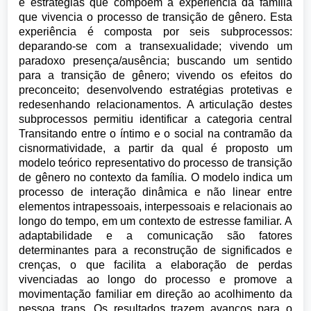
e estratégias que compõem a experiência da família
que vivencia o processo de transição de gênero. Esta
experiência é composta por seis subprocessos:
deparando-se com a transexualidade; vivendo um
paradoxo presença/ausência; buscando um sentido
para a transição de gênero; vivendo os efeitos do
preconceito; desenvolvendo estratégias protetivas e
redesenhando relacionamentos. A articulação destes
subprocessos permitiu identificar a categoria central
Transitando entre o íntimo e o social na contramão da
cisnormatividade, a partir da qual é proposto um
modelo teórico representativo do processo de transição
de gênero no contexto da família. O modelo indica um
processo de interação dinâmica e não linear entre
elementos intrapessoais, interpessoais e relacionais ao
longo do tempo, em um contexto de estresse familiar. A
adaptabilidade e a comunicação são fatores
determinantes para a reconstrução de significados e
crenças, o que facilita a elaboração de perdas
vivenciadas ao longo do processo e promove a
movimentação familiar em direção ao acolhimento da
pessoa trans. Os resultados trazem avanços para o