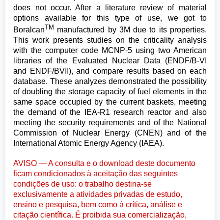
does not occur. After a literature review of material
options available for this type of use, we got to
TM
Boralcan
manufactured by 3M due to its properties.
This work presents studies on the criticality analysis
with the computer code MCNP-5 using two American
libraries of the Evaluated Nuclear Data (ENDF/B-VI
and ENDF/BVII), and compare results based on each
database. These analyzes demonstrated the possibility
of doubling the storage capacity of fuel elements in the
same space occupied by the current baskets, meeting
the demand of the IEA-R1 research reactor and also
meeting the security requirements and of the National
Commission of Nuclear Energy (CNEN) and of the
International Atomic Energy Agency (IAEA).
AVISO — A consulta e o download deste documento
ficam condicionados à aceitação das seguintes
condições de uso: o trabalho destina-se
exclusivamente a atividades privadas de estudo,
ensino e pesquisa, bem como à crítica, análise e
citação científica. É proibida sua comercialização,