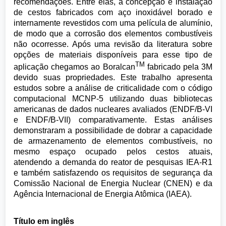
recomendações. Entre elas, a concepção e instalação
de cestos fabricados com aço inoxidável borado e
internamente revestidos com uma película de alumínio,
de modo que a corrosão dos elementos combustíveis
não ocorresse. Após uma revisão da literatura sobre
opções de materiais disponíveis para esse tipo de
TM
aplicação chegamos ao Boralcan
fabricado pela 3M
devido suas propriedades. Este trabalho apresenta
estudos sobre a análise de criticalidade com o código
computacional MCNP-5 utilizando duas bibliotecas
americanas de dados nucleares avaliados (ENDF/B-VI
e ENDF/B-VII) comparativamente. Estas análises
demonstraram a possibilidade de dobrar a capacidade
de armazenamento de elementos combustíveis, no
mesmo espaço ocupado pelos cestos atuais,
atendendo a demanda do reator de pesquisas IEA-R1
e também satisfazendo os requisitos de segurança da
Comissão Nacional de Energia Nuclear (CNEN) e da
Agência Internacional de Energia Atômica (IAEA).
Título em inglês