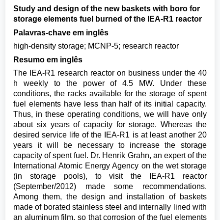
Study and design of the new baskets with boro for
storage elements fuel burned of the IEA-R1 reactor
Palavras-chave em inglês
high-density storage; MCNP-5; research reactor
Resumo em inglês
The IEA-R1 research reactor on business under the 40
h weekly to the power of 4.5 MW. Under these
conditions, the racks available for the storage of spent
fuel elements have less than half of its initial capacity.
Thus, in these operating conditions, we will have only
about six years of capacity for storage. Whereas the
desired service life of the IEA-R1 is at least another 20
years it will be necessary to increase the storage
capacity of spent fuel. Dr. Henrik Grahn, an expert of the
International Atomic Energy Agency on the wet storage
(in storage pools), to visit the IEA-R1 reactor
(September/2012) made some recommendations.
Among them, the design and installation of baskets
made of borated stainless steel and internally lined with
an aluminum film, so that corrosion of the fuel elements