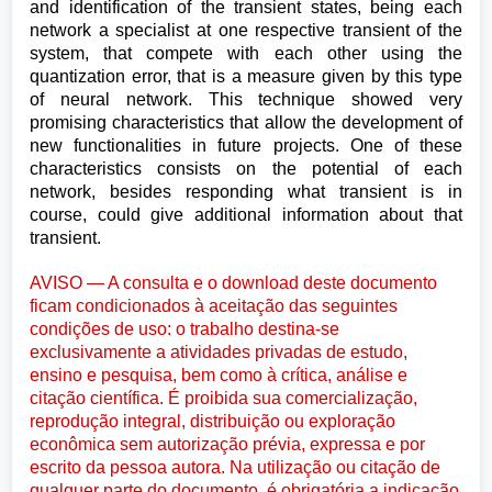
and identification of the transient states, being each
network a specialist at one respective transient of the
system, that compete with each other using the
quantization error, that is a measure given by this type
of neural network. This technique showed very
promising characteristics that allow the development of
new functionalities in future projects. One of these
characteristics consists on the potential of each
network, besides responding what transient is in
course, could give additional information about that
transient.
AVISO — A consulta e o download deste documento
ficam condicionados à aceitação das seguintes
condições de uso: o trabalho destina-se
exclusivamente a atividades privadas de estudo,
ensino e pesquisa, bem como à crítica, análise e
citação científica. É proibida sua comercialização,
reprodução integral, distribuição ou exploração
econômica sem autorização prévia, expressa e por
escrito da pessoa autora. Na utilização ou citação de
qualquer parte do documento, é obrigatória a indicação