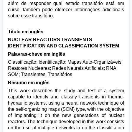
além de responder qual estado transitório está em
curso, também pode oferecer informações adicionais
sobre esse transitório.
Título em inglês
NUCLEAR REACTORS TRANSIENTS
IDENTIFICATION AND CLASSIFICATION SYSTEM
Palavras-chave em inglês
Classificação; Identificação; Mapas Auto-Organizáveis;
Reatores Nucleares; Redes Neurais Artificiais; RNA;
SOM; Transientes; Transitórios
Resumo em inglês
This work describes the study and test of a system
capable to identify and classify transients in thermo-
hydraulic systems, using a neural network technique of
the self-organizing maps (SOM) type, with the objective
of implanting it on the new generations of nuclear
reactors. The technique developed in this work consists
on the use of multiple networks to do the classification