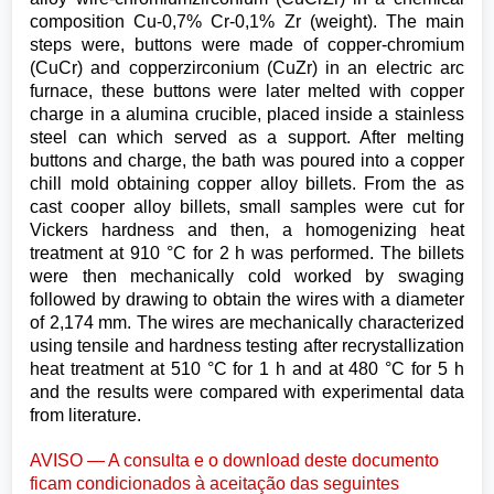
composition Cu-0,7% Cr-0,1% Zr (weight). The main
steps were, buttons were made of copper-chromium
(CuCr) and copperzirconium (CuZr) in an electric arc
furnace, these buttons were later melted with copper
charge in a alumina crucible, placed inside a stainless
steel can which served as a support. After melting
buttons and charge, the bath was poured into a copper
chill mold obtaining copper alloy billets. From the as
cast cooper alloy billets, small samples were cut for
Vickers hardness and then, a homogenizing heat
treatment at 910 °C for 2 h was performed. The billets
were then mechanically cold worked by swaging
followed by drawing to obtain the wires with a diameter
of 2,174 mm. The wires are mechanically characterized
using tensile and hardness testing after recrystallization
heat treatment at 510 °C for 1 h and at 480 °C for 5 h
and the results were compared with experimental data
from literature.
AVISO — A consulta e o download deste documento
ficam condicionados à aceitação das seguintes