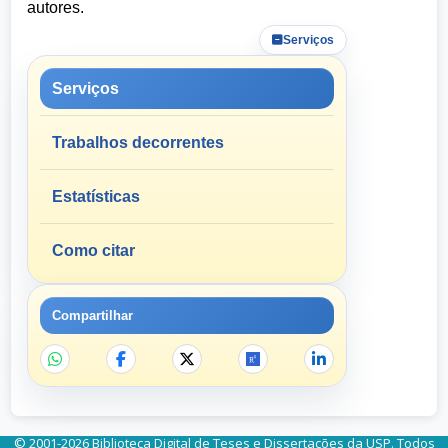
autores.
Serviços
Serviços
Trabalhos decorrentes
Estatísticas
Como citar
Compartilhar
© 2001-2026 Biblioteca Digital de Teses e Dissertações da USP. Todos