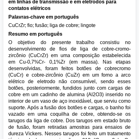
em linhas de transmissão e em eletrodos para
contatos elétricos
Palavras-chave em português
CuCrZr; fio; fusão; liga de cobre; lingote
Resumo em português
O objetivo do presente trabalho consistiu no
desenvolvimento de fios de liga de cobre-cromo-
zircônio (CuCrZr) em uma composição estabelecida
em Cu-0,7%Cr- 0,1%Zr (em massa). Nas etapas
desenvolvidas, foram feitos botões de cobrecromo
(CuCr) e cobre-zircônio (CuZr) em um forno a arco
elétrico de eletrodo não consumível, sendo esses
botões, posteriormente, fundidos junto com cargas de
cobre em um cadinho de alumina (Al2O3) inserido no
interior de um vaso de aço inoxidável, que serviu como
suporte. Após a fusão dos botões e cargas, o banho foi
vazado em uma coquilha de cobre, obtendo-se os
tarugos da liga de cobre. Dos tarugos em estado bruto
de fusão, foram retiradas amostras para ensaios de
dureza Vickers. Nesses tarugos foi feito um tratamento