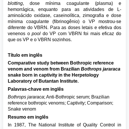
blotting
, dose mínima coagulante (plasma) e
hemorrágica, enquanto para as atividades de L-
aminoácido oxidase, caseinolítica, zimografia e dose
mínima coagulante (fibrinogênio) o VP mostrou-se
diferente do VBRN. Para as doses letais e efetiva dos
venenos o
pool
do VP com VBRN foi mais eficaz do
que os VP e o VBRN sozinhos.
Título em inglês
Comparative study between Bothropic reference
venom and venom from Brazilian
Bothrops jararaca
snake born in captivity in the Herpetology
Laboratory of Butantan Institute.
Palavras-chave em inglês
Bothrops jararaca
; Anti-Bothropic serum; Brazilian
reference bothropic venoms; Captivity; Comparison;
Snake venom
Resumo em inglês
In 1987, The National Institute of Quality Control in