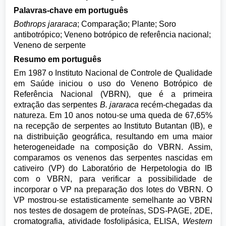
Palavras-chave em português
Bothrops jararaca
; Comparação; Plante; Soro
antibotrópico; Veneno botrópico de referência nacional;
Veneno de serpente
Resumo em português
Em 1987 o Instituto Nacional de Controle de Qualidade
em Saúde iniciou o uso do Veneno Botrópico de
Referência Nacional (VBRN), que é a primeira
extração das serpentes
B. jararaca
recém-chegadas da
natureza. Em 10 anos notou-se uma queda de 67,65%
na recepção de serpentes ao Instituto Butantan (IB), e
na distribuição geográfica, resultando em uma maior
heterogeneidade na composição do VBRN. Assim,
comparamos os venenos das serpentes nascidas em
cativeiro (VP) do Laboratório de Herpetologia do IB
com o VBRN, para verificar a possibilidade de
incorporar o VP na preparação dos lotes do VBRN. O
VP mostrou-se estatisticamente semelhante ao VBRN
nos testes de dosagem de proteínas, SDS-PAGE, 2DE,
cromatografia, atividade fosfolipásica, ELISA,
Western