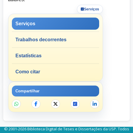
Serviços
Serviços
Trabalhos decorrentes
Estatísticas
Como citar
Compartilhar
© 2001-2026 Biblioteca Digital de Teses e Dissertações da USP. Todos