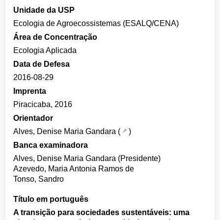
Unidade da USP
Ecologia de Agroecossistemas (ESALQ/CENA)
Área de Concentração
Ecologia Aplicada
Data de Defesa
2016-08-29
Imprenta
Piracicaba, 2016
Orientador
Alves, Denise Maria Gandara
(
)
Banca examinadora
Alves, Denise Maria Gandara (Presidente)
Azevedo, Maria Antonia Ramos de
Tonso, Sandro
Título em português
A transição para sociedades sustentáveis: uma