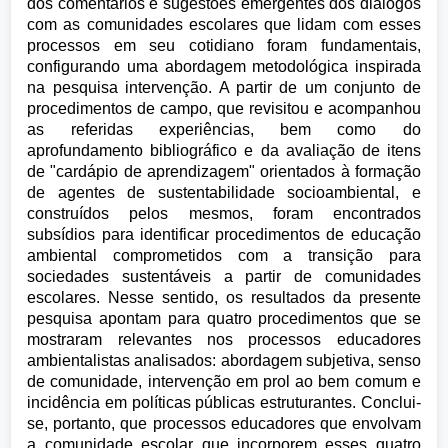
dos comentários e sugestões emergentes dos diálogos
com as comunidades escolares que lidam com esses
processos em seu cotidiano foram fundamentais,
configurando uma abordagem metodológica inspirada
na pesquisa intervenção. A partir de um conjunto de
procedimentos de campo, que revisitou e acompanhou
as referidas experiências, bem como do
aprofundamento bibliográfico e da avaliação de itens
de "cardápio de aprendizagem" orientados à formação
de agentes de sustentabilidade socioambiental, e
construídos pelos mesmos, foram encontrados
subsídios para identificar procedimentos de educação
ambiental comprometidos com a transição para
sociedades sustentáveis a partir de comunidades
escolares. Nesse sentido, os resultados da presente
pesquisa apontam para quatro procedimentos que se
mostraram relevantes nos processos educadores
ambientalistas analisados: abordagem subjetiva, senso
de comunidade, intervenção em prol ao bem comum e
incidência em políticas públicas estruturantes. Conclui-
se, portanto, que processos educadores que envolvam
a comunidade escolar que incorporem esses quatro