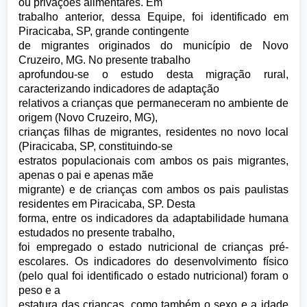
ou privações alimentares. Em
trabalho anterior, dessa Equipe, foi identificado em
Piracicaba, SP, grande contingente
de migrantes originados do município de Novo
Cruzeiro, MG. No presente trabalho
aprofundou-se o estudo desta migração rural,
caracterizando indicadores de adaptação
relativos a crianças que permaneceram no ambiente de
origem (Novo Cruzeiro, MG),
crianças filhas de migrantes, residentes no novo local
(Piracicaba, SP, constituindo-se
estratos populacionais com ambos os pais migrantes,
apenas o pai e apenas mãe
migrante) e de crianças com ambos os pais paulistas
residentes em Piracicaba, SP. Desta
forma, entre os indicadores da adaptabilidade humana
estudados no presente trabalho,
foi empregado o estado nutricional de crianças pré-
escolares. Os indicadores do desenvolvimento físico
(pelo qual foi identificado o estado nutricional) foram o
peso e a
estatura das crianças, como também o sexo e a idade