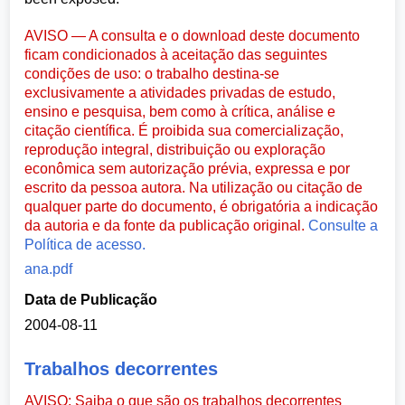
AVISO — A consulta e o download deste documento
ficam condicionados à aceitação das seguintes
condições de uso: o trabalho destina-se
exclusivamente a atividades privadas de estudo,
ensino e pesquisa, bem como à crítica, análise e
citação científica. É proibida sua comercialização,
reprodução integral, distribuição ou exploração
econômica sem autorização prévia, expressa e por
escrito da pessoa autora. Na utilização ou citação de
qualquer parte do documento, é obrigatória a indicação
da autoria e da fonte da publicação original.
Consulte a
Política de acesso.
ana.pdf
Data de Publicação
2004-08-11
Trabalhos decorrentes
AVISO: Saiba o que são os trabalhos decorrentes