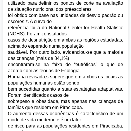
utilizado para definir os pontos de corte na avaliação
da situação nutricional dos préescolares
foi obtido com base nas unidades de desvio padrão ou
escores z. A curva de
referência foi a do National Center for Health Statistic
(NCHS). Foram constatados
casos de desnutrição em ambas as regiões estudadas,
acima do esperado numa população
saudável. Por outro lado, evidenciou-se que a maioria
das crianças (mais de 84,1%)
encontraram-se na faixa de “eutróficas" o que de
acordo com as teorias de Ecologia
Humana revisada,s sugere que em ambos os locais as
populações humanas estão sendo
bem sucedidas quanto a suas estratégias adaptativas.
Foram identificados casos de
sobrepeso e obesidade, mas apenas nas crianças de
famílias que residem em Piracicaba.
O aumento dessas ocorrências é característico de um
modo de vida moderno e é um fator
de risco para as populações residentes em Piracicaba,