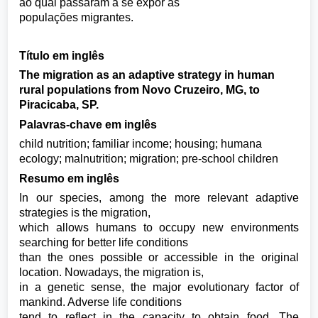
ao qual passaram a se expor as
populações migrantes.
Título em inglês
The migration as an adaptive strategy in human
rural populations from Novo Cruzeiro, MG, to
Piracicaba, SP.
Palavras-chave em inglês
child nutrition; familiar income; housing; humana
ecology; malnutrition; migration; pre-school children
Resumo em inglês
In our species, among the more relevant adaptive
strategies is the migration,
which allows humans to occupy new environments
searching for better life conditions
than the ones possible or accessible in the original
location. Nowadays, the migration is,
in a genetic sense, the major evolutionary factor of
mankind. Adverse life conditions
tend to reflect in the capacity to obtain food. The