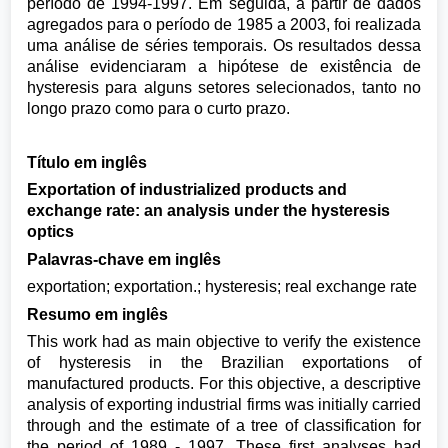
período de 1994-1997. Em seguida, a partir de dados
agregados para o período de 1985 a 2003, foi realizada
uma análise de séries temporais. Os resultados dessa
análise evidenciaram a hipótese de existência de
hysteresis para alguns setores selecionados, tanto no
longo prazo como para o curto prazo.
Título em inglês
Exportation of industrialized products and
exchange rate: an analysis under the hysteresis
optics
Palavras-chave em inglês
exportation; exportation.; hysteresis; real exchange rate
Resumo em inglês
This work had as main objective to verify the existence
of hysteresis in the Brazilian exportations of
manufactured products. For this objective, a descriptive
analysis of exporting industrial firms was initially carried
through and the estimate of a tree of classification for
the period of 1989 - 1997. These first analyses had