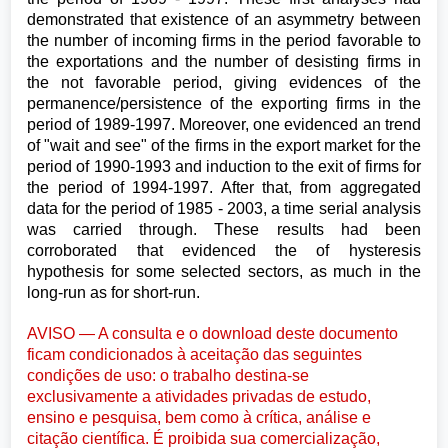
demonstrated that existence of an asymmetry between
the number of incoming firms in the period favorable to
the exportations and the number of desisting firms in
the not favorable period, giving evidences of the
permanence/persistence of the exporting firms in the
period of 1989-1997. Moreover, one evidenced an trend
of "wait and see" of the firms in the export market for the
period of 1990-1993 and induction to the exit of firms for
the period of 1994-1997. After that, from aggregated
data for the period of 1985 - 2003, a time serial analysis
was carried through. These results had been
corroborated that evidenced the of hysteresis
hypothesis for some selected sectors, as much in the
long-run as for short-run.
AVISO — A consulta e o download deste documento
ficam condicionados à aceitação das seguintes
condições de uso: o trabalho destina-se
exclusivamente a atividades privadas de estudo,
ensino e pesquisa, bem como à crítica, análise e
citação científica. É proibida sua comercialização,