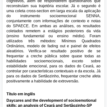
cognitivos, além de responderem questionários que
reconstruíam sua trajetória escolar. Já o segundo é
uma coleta cross-section em larga escala da aplicação
do instrumento socioemocional SENNA,
conjuntamente com informações de contexto e notas
do SPAECE. Em ambas as análises, os resultados
coletados remetem a estágios posteriores da vida
(ensino fundamental ou ensino médio). Foram
utilizados três métodos: Mínimos Quadrados
Ordinários, modelo de fading out e painel de efeitos
aleatórios. Verifica-se resultado positivo de se
frequentar a creche pública sobre quase todas as
habilidades socioemocionais, exceto sobre
estabilidade emocional, para os dados do Ceará, ao
controlar por características contextuais e da escola. Já
para os dados de Sertãozinho, frequentar creche afeta
positivamente a habilidade de extroversão.
Título em inglês
Daycares and the development of socioemotional
skills: an analysis of Ceará and Sertãozinho-SP