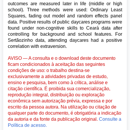
outcomes are measured later in life (middle or high
school). Three methods were used: Ordinary Least
Squares, fading out model and random effects panel
data. Positive results of public daycares programs were
found under non-cognitive skills to Ceará data after
controlling for background and school features. For
Sertãozinho data, attending daycares had a positive
correlation with extraversion.
AVISO — A consulta e o download deste documento
ficam condicionados à aceitação das seguintes
condições de uso: o trabalho destina-se
exclusivamente a atividades privadas de estudo,
ensino e pesquisa, bem como à crítica, análise e
citação científica. É proibida sua comercialização,
reprodução integral, distribuição ou exploração
econômica sem autorização prévia, expressa e por
escrito da pessoa autora. Na utilização ou citação de
qualquer parte do documento, é obrigatória a indicação
da autoria e da fonte da publicação original.
Consulte a
Política de acesso.