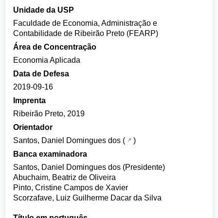
Unidade da USP
Faculdade de Economia, Administração e
Contabilidade de Ribeirão Preto (FEARP)
Área de Concentração
Economia Aplicada
Data de Defesa
2019-09-16
Imprenta
Ribeirão Preto, 2019
Orientador
Santos, Daniel Domingues dos
(
)
Banca examinadora
Santos, Daniel Domingues dos (Presidente)
Abuchaim, Beatriz de Oliveira
Pinto, Cristine Campos de Xavier
Scorzafave, Luiz Guilherme Dacar da Silva
Título em português