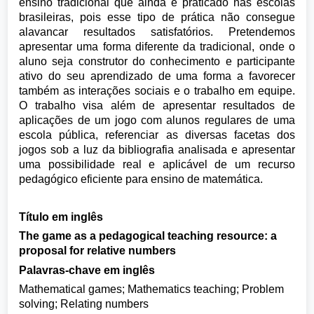
ensino tradicional que ainda é praticado nas escolas
brasileiras, pois esse tipo de prática não consegue
alavancar resultados satisfatórios. Pretendemos
apresentar uma forma diferente da tradicional, onde o
aluno seja construtor do conhecimento e participante
ativo do seu aprendizado de uma forma a favorecer
também as interações sociais e o trabalho em equipe.
O trabalho visa além de apresentar resultados de
aplicações de um jogo com alunos regulares de uma
escola pública, referenciar as diversas facetas dos
jogos sob a luz da bibliografia analisada e apresentar
uma possibilidade real e aplicável de um recurso
pedagógico eficiente para ensino de matemática.
Título em inglês
The game as a pedagogical teaching resource: a
proposal for relative numbers
Palavras-chave em inglês
Mathematical games; Mathematics teaching; Problem
solving; Relating numbers