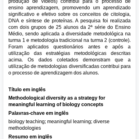
produção de vídeos) contribui para o processo de
ensino aprendizagem, promovendo um aprendizado
significativo e efetivo sobre os conceitos de citologia,
DNA e síntese de proteínas. A pesquisa foi realizada
com dois grupos de 25 alunos da 2ª série do Ensino
Médio, sendo aplicada a diversidade metodológica na
turma 1 e metodologia tradicional na turma 2 (controle).
Foram aplicados questionários antes e após a
utilização das estratégias metodológicas descritas
acima. Os dados coletados demonstram que a
utilização de metodologias diversificadas contribui para
o processo de aprendizagem dos alunos.
Título em inglês
Methodological diversity as a strategy for
meaningful learning of biology concepts
Palavras-chave em inglês
biology teaching; meaningful learning; diverse
methodologies
Resumo em inglês