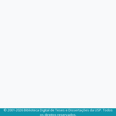
© 2001-2026 Biblioteca Digital de Teses e Dissertações da USP. Todos
os direitos reservados.