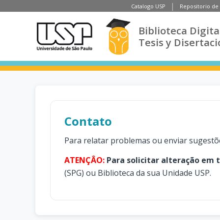
Catalogo USP
Repositorio de
Biblioteca Digita
Tesis y Disertac
Contato
Para relatar problemas ou enviar sugestõ
ATENÇÂO:
Para solicitar alteração em 
(SPG) ou Biblioteca da sua Unidade USP.