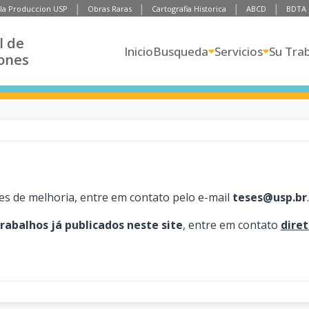
 la Produccion USP
Obras Raras
Cartografia Historica
ABCD
BDTA
l de
Inicio
Busqueda
Servicios
Su Tra
iones
es de melhoria, entre em contato pelo e-mail
teses@usp.br
.
trabalhos já publicados neste site
, entre em contato
dire