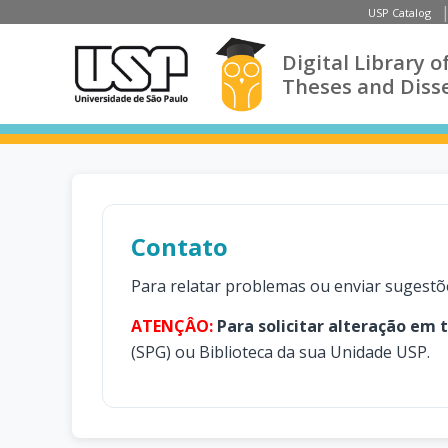
USP Catalog
Digital Library o
Theses and Diss
Contato
Para relatar problemas ou enviar sugestõ
ATENÇÂO:
Para solicitar alteração em 
(SPG) ou Biblioteca da sua Unidade USP.